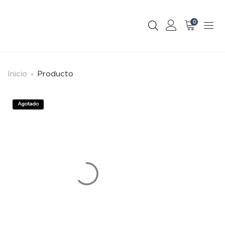
0
Inicio
Producto
Agotado