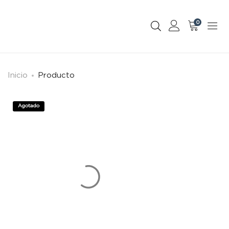
0
Inicio
Producto
Agotado