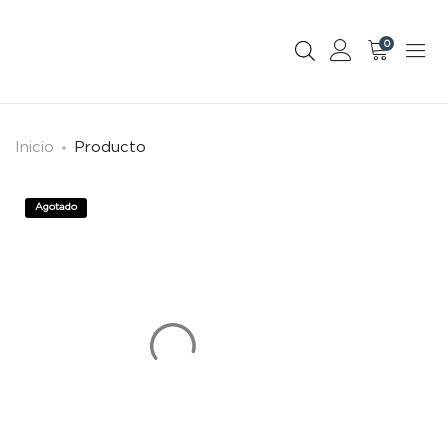
0
Inicio
Producto
Agotado