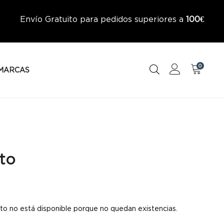
Envío Gratuito para pedidos superiores a
100€
0
MARCAS
to
to no está disponible porque no quedan existencias.