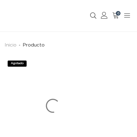
0
Inicio
Producto
Agotado