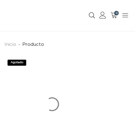
0
Inicio
Producto
Agotado