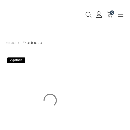
0
Inicio
Producto
Agotado