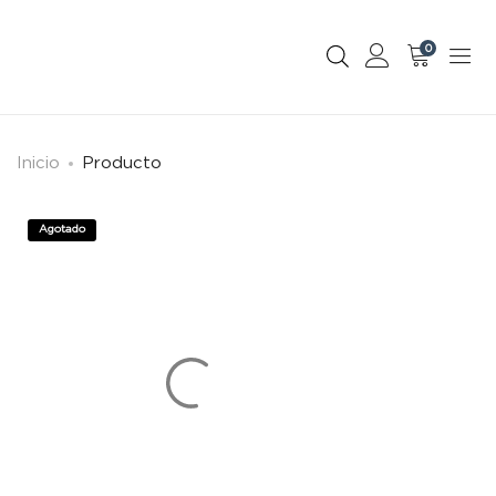
0
Inicio
Producto
Agotado