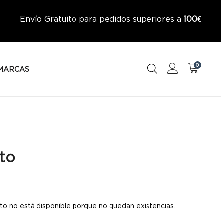
Envío Gratuito para pedidos superiores a
100€
0
MARCAS
to
to no está disponible porque no quedan existencias.