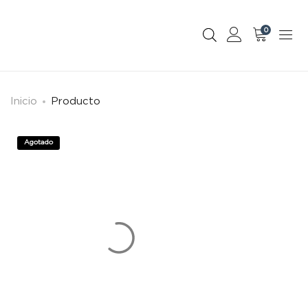
0
Inicio
Producto
Agotado