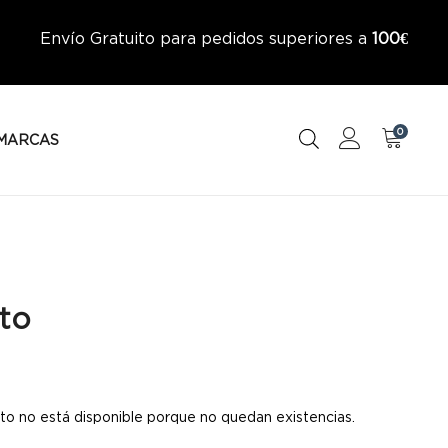
Envío Gratuito para pedidos superiores a
100€
0
MARCAS
to
to no está disponible porque no quedan existencias.