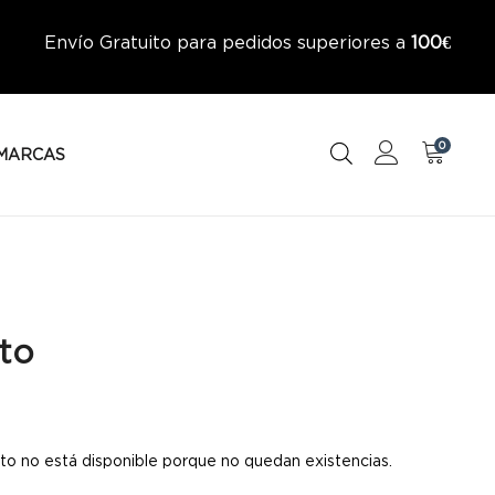
Envío Gratuito para pedidos superiores a
100€
0
MARCAS
to
to no está disponible porque no quedan existencias.