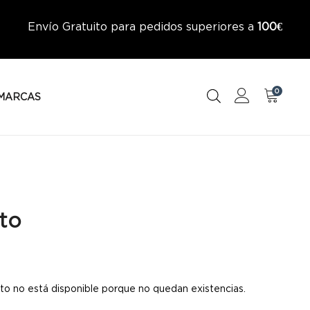
Envío Gratuito para pedidos superiores a
100€
0
MARCAS
to
to no está disponible porque no quedan existencias.