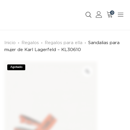
0
Inicio
Regalos
Regalos para ella
Sandalias para
mujer de Karl Lagerfeld – KL30610
Agotado