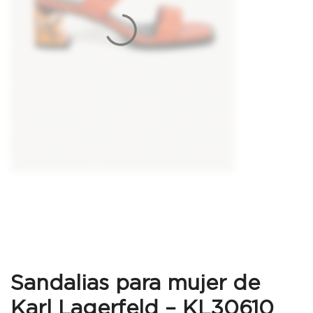
Sandalias para mujer de
Karl Lagerfeld – KL30610