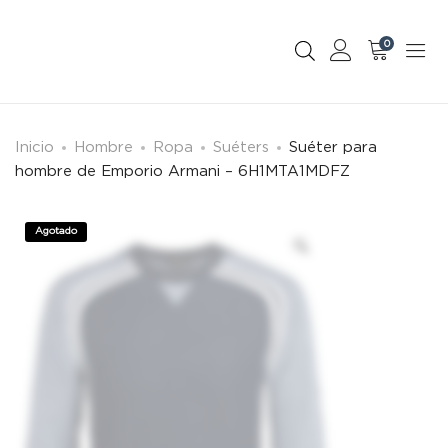
0
Inicio
Hombre
Ropa
Suéters
Suéter para
hombre de Emporio Armani – 6H1MTA1MDFZ
Agotado