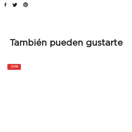
También pueden gustarte
-
20%