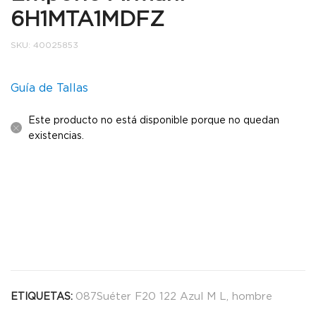
6H1MTA1MDFZ
SKU:
40025853
Guía de Tallas
Este producto no está disponible porque no quedan
existencias.
087Suéter F20 122 Azul M L
,
hombre
ETIQUETAS: