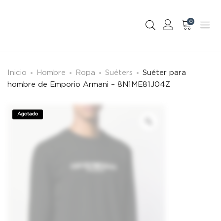
0
Inicio
Hombre
Ropa
Suéters
Suéter para
hombre de Emporio Armani – 8N1ME81J04Z
Agotado