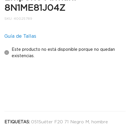
8N1ME81J04Z
SKU:
40025789
Guía de Tallas
Este producto no está disponible porque no quedan
existencias.
051Suéter F20 71 Negro M
,
hombre
ETIQUETAS: