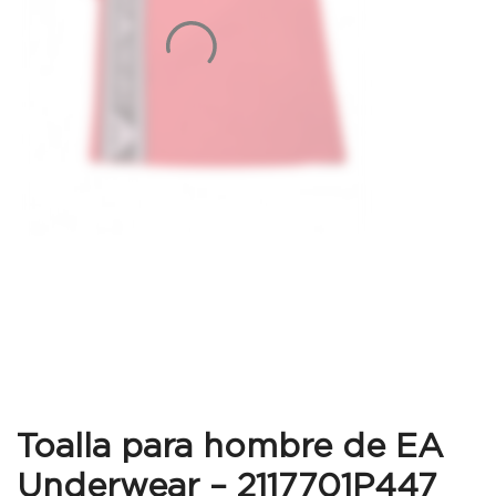
Toalla para hombre de EA
Underwear – 2117701P447