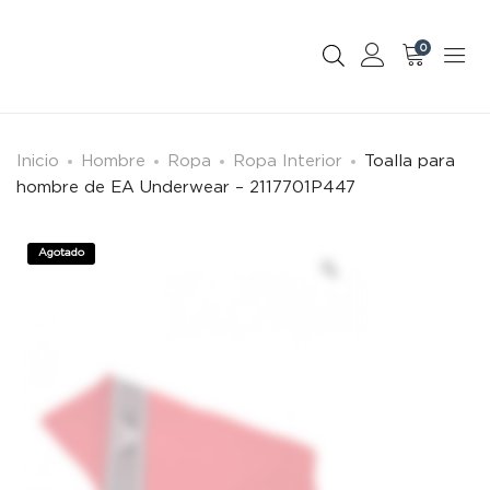
0
Inicio
Hombre
Ropa
Ropa Interior
Toalla para
hombre de EA Underwear – 2117701P447
Agotado