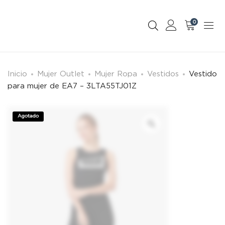
0
Inicio
Mujer Outlet
Mujer Ropa
Vestidos
Vestido
para mujer de EA7 – 3LTA55TJ01Z
Agotado