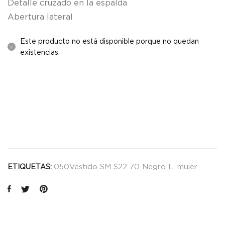
Detalle cruzado en la espalda
Abertura lateral
Este producto no está disponible porque no quedan
existencias.
050Vestido SM S22 70 Negro L
,
mujer
ETIQUETAS: