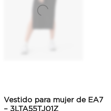
Vestido para mujer de EA7
– 3LTA55TJ01Z