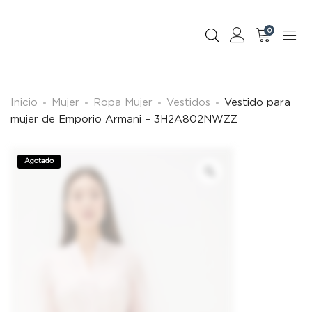
0
Inicio
Mujer
Ropa Mujer
Vestidos
Vestido para
mujer de Emporio Armani – 3H2A802NWZZ
Agotado