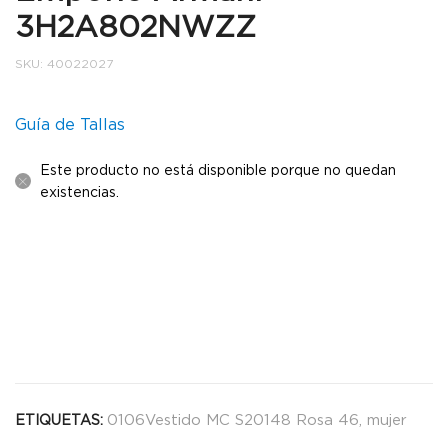
3H2A802NWZZ
SKU:
40022027
Guía de Tallas
Este producto no está disponible porque no quedan
existencias.
0106Vestido MC S20148 Rosa 46
,
mujer
ETIQUETAS: