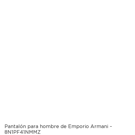
Pantalón para hombre de Emporio Armani –
8N1PF41NMMZ