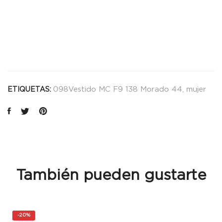
098Vestido MC F9 138 Morado 44
,
mujer
ETIQUETAS:
También pueden gustarte
-
20%