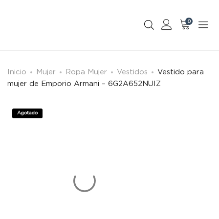
0
Inicio
Mujer
Ropa Mujer
Vestidos
Vestido para
mujer de Emporio Armani – 6G2A652NUIZ
Agotado