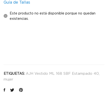
Guía de Tallas
Este producto no está disponible porque no quedan
existencias.
AJH Vestido ML 168 SBF Estampado 40
,
ETIQUETAS:
mujer