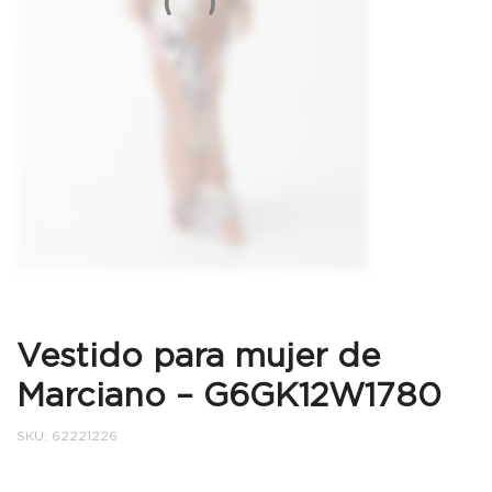
Vestido para mujer de
Marciano – G6GK12W1780
SKU:
62221226