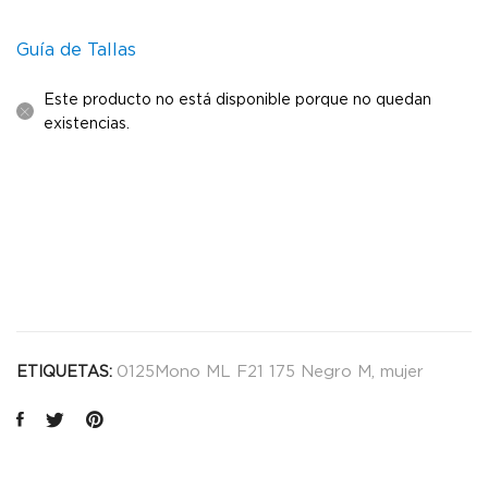
Guía de Tallas
Este producto no está disponible porque no quedan
existencias.
0125Mono ML F21 175 Negro M
,
mujer
ETIQUETAS: