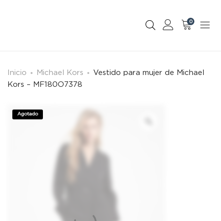
0
Inicio
Michael Kors
Vestido para mujer de Michael
Kors – MF180O7378
Agotado