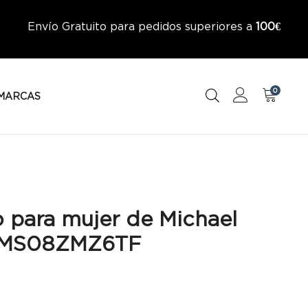
Envío Gratuito para pedidos superiores a
100€
0
MARCAS
o para mujer de Michael
– MS08ZMZ6TF