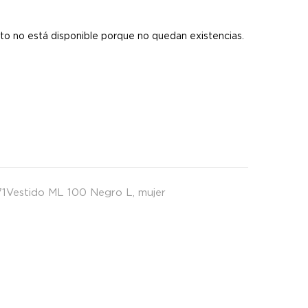
s
to no está disponible porque no quedan existencias.
1Vestido ML 100 Negro L
,
mujer