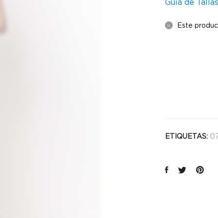
Guía de Talla
Este produc
07
ETIQUETAS: