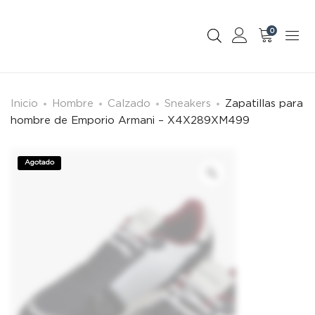
0
Inicio
Hombre
Calzado
Sneakers
Zapatillas para
hombre de Emporio Armani – X4X289XM499
Agotado