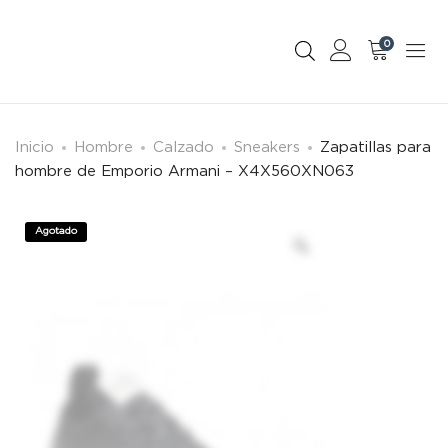
0
Inicio
Hombre
Calzado
Sneakers
Zapatillas para
hombre de Emporio Armani – X4X560XN063
Agotado