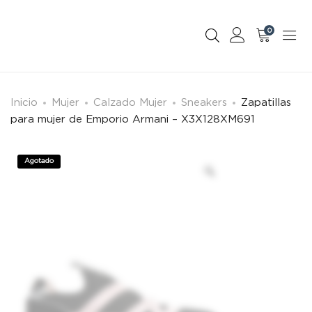
0
Inicio
Mujer
Calzado Mujer
Sneakers
Zapatillas
para mujer de Emporio Armani – X3X128XM691
Agotado