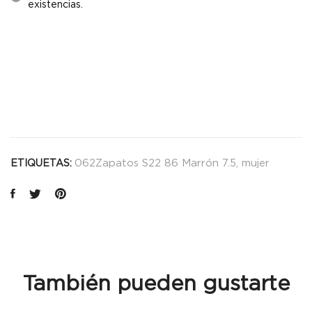
existencias.
062Zapatos S22 86 Marrón 7.5
,
mujer
ETIQUETAS:
También pueden gustarte