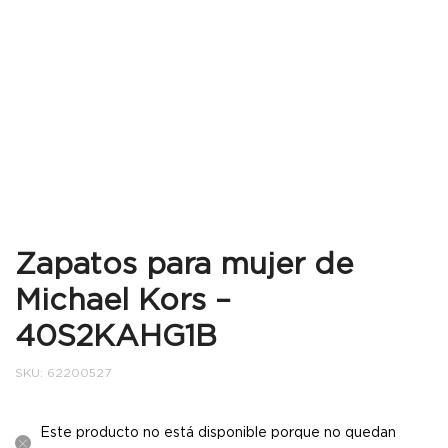
Zapatos para mujer de
Michael Kors –
40S2KAHG1B
SKU:
62200527
Este producto no está disponible porque no quedan