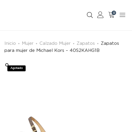
0
Inicio
Mujer
Calzado Mujer
Zapatos
Zapatos
para mujer de Michael Kors – 40S2KAHG1B
Agotado