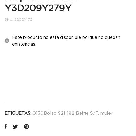
Y3D209Y279Y
SKU:
52021470
Este producto no está disponible porque no quedan
existencias.
0130Bolso S21 182 Beige S/T
,
mujer
ETIQUETAS: