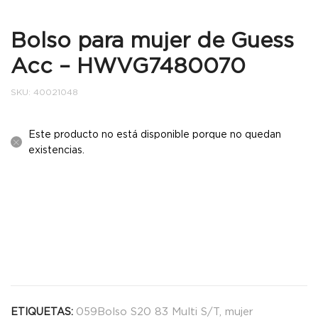
Bolso para mujer de Guess
Acc – HWVG7480070
SKU:
40021048
Este producto no está disponible porque no quedan
existencias.
059Bolso S20 83 Multi S/T
,
mujer
ETIQUETAS: