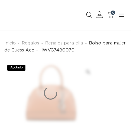
0
Inicio
Regalos
Regalos para ella
Bolso para mujer
de Guess Acc – HWVG7480070
Agotado