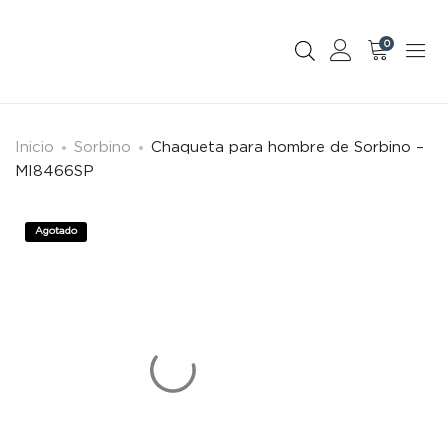
0
Inicio
Sorbino
Chaqueta para hombre de Sorbino –
MI8466SP
Agotado