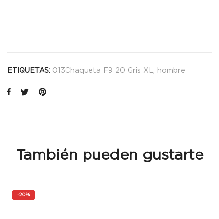
013Chaqueta F9 20 Gris XL
,
hombre
ETIQUETAS:
También pueden gustarte
-
20%