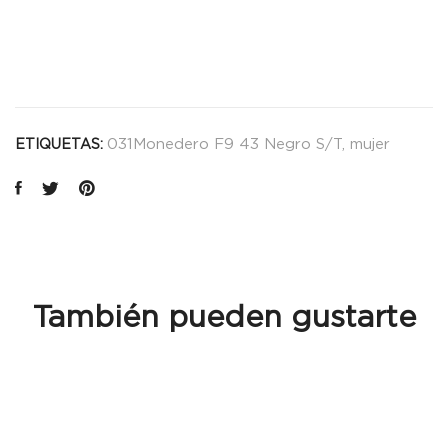
031Monedero F9 43 Negro S/T
,
mujer
ETIQUETAS:
También pueden gustarte