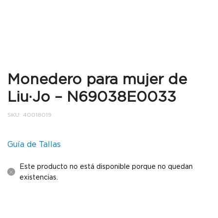
Monedero para mujer de
Liu·Jo – N69038E0033
SKU:
40018019
Guía de Tallas
Este producto no está disponible porque no quedan
existencias.