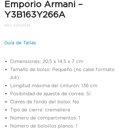
Emporio Armani –
Y3B163Y266A
SKU:
52021474
Guía de Tallas
Dimensiones: 20,5 x 14,5 x 7 cm
Tamaño de bolso: Pequeño (no cabe formato
A4)
Longitud máxima del cinturón: 136 cm
Posibilidad de ajueste de correa: Sí
Claves de fondo del bolso: No
Tipo de cierre: cremallera
Número de compartimentos: 1
Número de bolsillos planos: 1