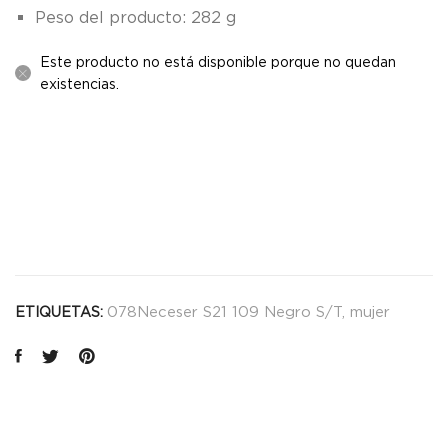
Peso del producto: 282 g
Este producto no está disponible porque no quedan
existencias.
078Neceser S21 109 Negro S/T
,
mujer
ETIQUETAS: