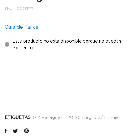
SKU:
40025577
Guía de Tallas
Este producto no está disponible porque no quedan
existencias.
014Paraguas F20 25 Negro S/T
,
mujer
ETIQUETAS: